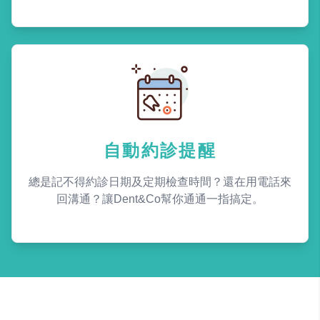
自動約診提醒
總是記不得約診日期及定期檢查時間？還在用電話來
回溝通？讓Dent&Co幫你通通一指搞定。