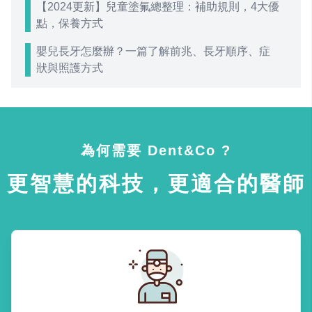
【2024更新】兒童塗氟總整理：補助規則，4大優
點，保養方式
嬰兒長牙怎麼辦？一篇了解前兆、長牙順序、症
狀與照護方式
為何需要 Dent&Co ?
更智慧的科技，更適合的醫師