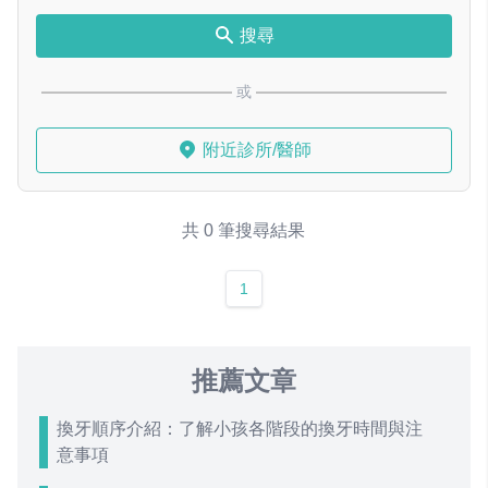
搜尋
或
附近診所/醫師
共 0 筆搜尋結果
1
推薦文章
換牙順序介紹：了解小孩各階段的換牙時間與注
意事項