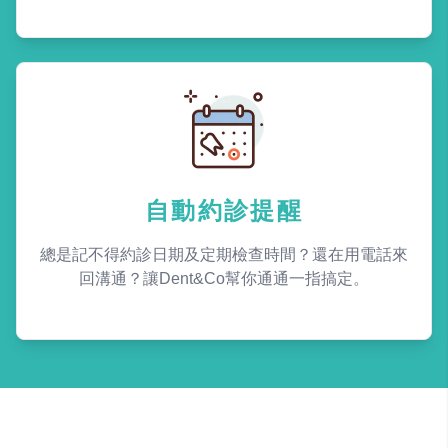
自動約診提醒
總是記不得約診日期及定期檢查時間？還在用電話來
回溝通？讓Dent&Co幫你通通一指搞定。