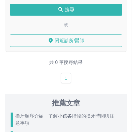
搜尋
或
附近診所/醫師
共 0 筆搜尋結果
1
推薦文章
換牙順序介紹：了解小孩各階段的換牙時間與注
意事項