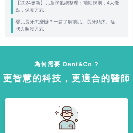
【2024更新】兒童塗氟總整理：補助規則，4大優
點，保養方式
嬰兒長牙怎麼辦？一篇了解前兆、長牙順序、症
狀與照護方式
為何需要 Dent&Co ?
更智慧的科技，更適合的醫師