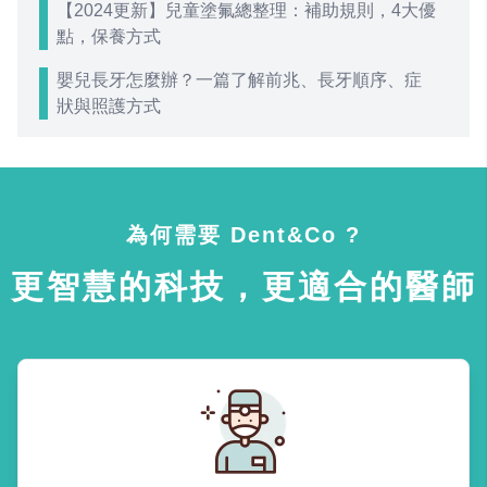
【2024更新】兒童塗氟總整理：補助規則，4大優
點，保養方式
嬰兒長牙怎麼辦？一篇了解前兆、長牙順序、症
狀與照護方式
為何需要 Dent&Co ?
更智慧的科技，更適合的醫師