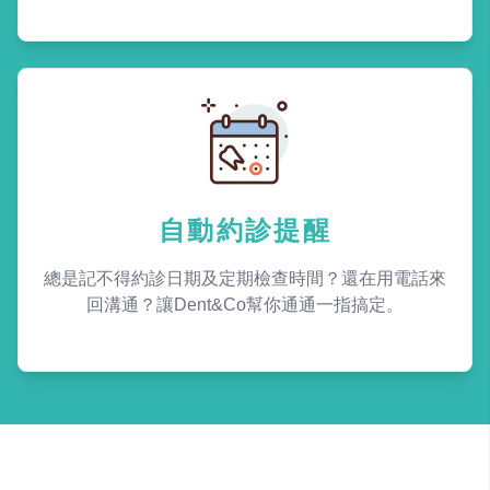
自動約診提醒
總是記不得約診日期及定期檢查時間？還在用電話來
回溝通？讓Dent&Co幫你通通一指搞定。