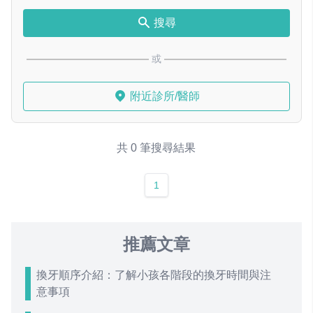
搜尋
或
附近診所/醫師
共 0 筆搜尋結果
1
推薦文章
換牙順序介紹：了解小孩各階段的換牙時間與注
意事項