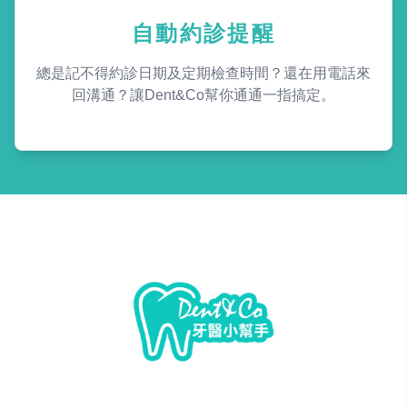
自動約診提醒
總是記不得約診日期及定期檢查時間？還在用電話來
回溝通？讓Dent&Co幫你通通一指搞定。