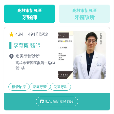
高雄市新興區
高雄市新興區
牙醫師
牙醫診所
4.94
494 則評論
李育庭 醫師
進美牙醫診所
高雄市新興區復興一路64
號1樓
根管治療
家庭牙醫
兒童牙科
點我預約看診時段