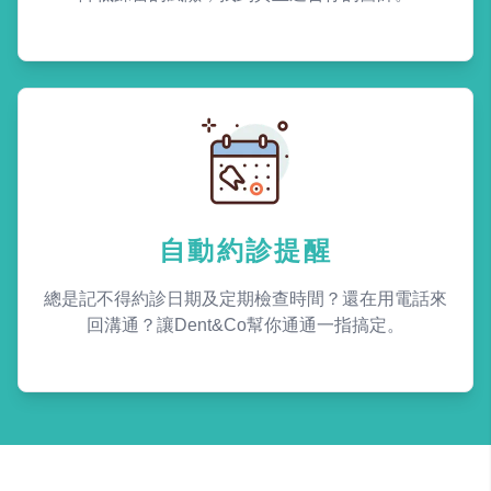
自動約診提醒
總是記不得約診日期及定期檢查時間？還在用電話來
回溝通？讓Dent&Co幫你通通一指搞定。