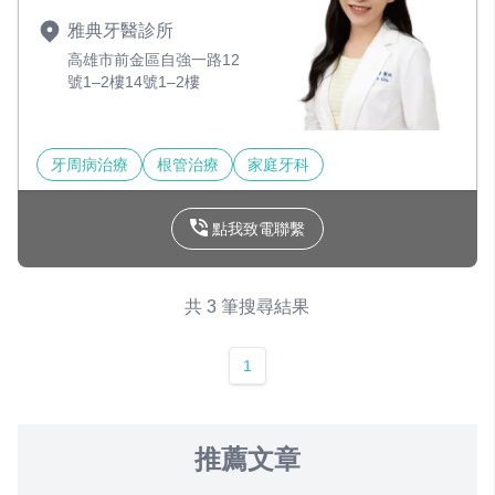
雅典牙醫診所
高雄市前金區自強一路12
號1–2樓14號1–2樓
牙周病治療
根管治療
家庭牙科
點我致電聯繫
共 3 筆搜尋結果
1
推薦文章