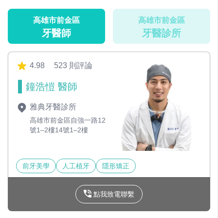
高雄市前金區
高雄市前金區
牙醫師
牙醫診所
4.98
523 則評論
鐘浩愷 醫師
雅典牙醫診所
高雄市前金區自強一路12
號1–2樓14號1–2樓
前牙美學
人工植牙
隱形矯正
點我致電聯繫