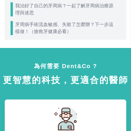
我治好了自己的牙周病？一起了解牙周病治療原
理與迷思
牙周病手術流血敏感、失敗了怎麼辦？下一步這
樣做！（搶救牙健康必看）
為何需要 Dent&Co ?
更智慧的科技，更適合的醫師