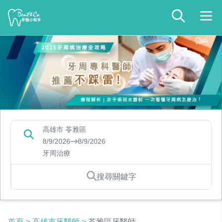
高雄市 苓雅區
8/9/2026
8/9/2026
牙周治療
搜尋關鍵字
首頁
>
高雄市牙醫師
>
苓雅區牙醫師