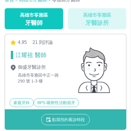
高雄市苓雅區
高雄市苓雅區
牙醫師
牙醫診所
4.95
21 則評論
江耀祖 醫師
御盛牙醫診所
高雄市苓雅區中正一路
290 號 1-3 樓
家庭牙科
BPS 吸附性活動假牙
點我預約看診時段