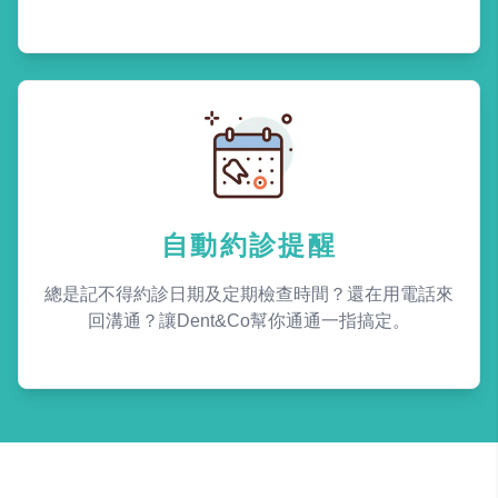
自動約診提醒
總是記不得約診日期及定期檢查時間？還在用電話來
回溝通？讓Dent&Co幫你通通一指搞定。