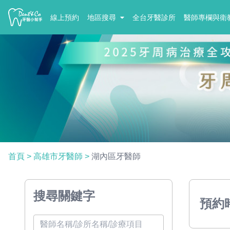
線上預約
地區搜尋
全台牙醫診所
醫師專欄與衛
首頁
>
高雄市牙醫師
>
湖內區牙醫師
搜尋關鍵字
預約