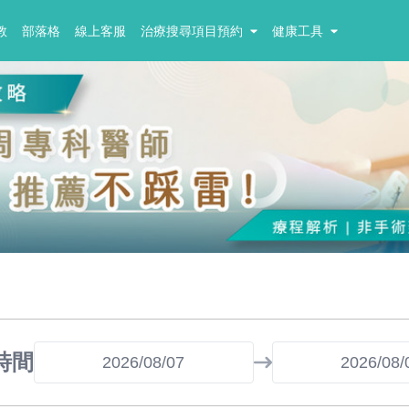
教
部落格
線上客服
治療搜尋項目預約
健康工具
時間