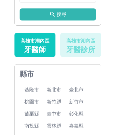
搜尋
高雄市湖內區
高雄市湖內區
牙醫師
牙醫診所
縣市
基隆市
新北市
臺北市
桃園市
新竹縣
新竹市
苗栗縣
臺中市
彰化縣
南投縣
雲林縣
嘉義縣