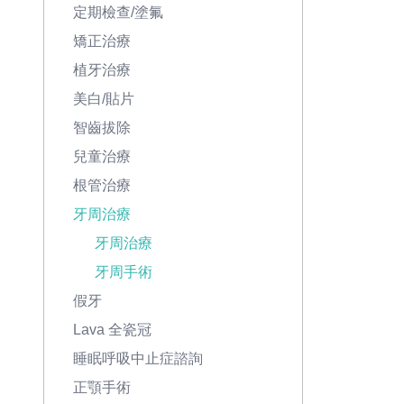
定期檢查/塗氟
矯正治療
植牙治療
美白/貼片
智齒拔除
兒童治療
根管治療
牙周治療
牙周治療
牙周手術
假牙
Lava 全瓷冠
睡眠呼吸中止症諮詢
正顎手術