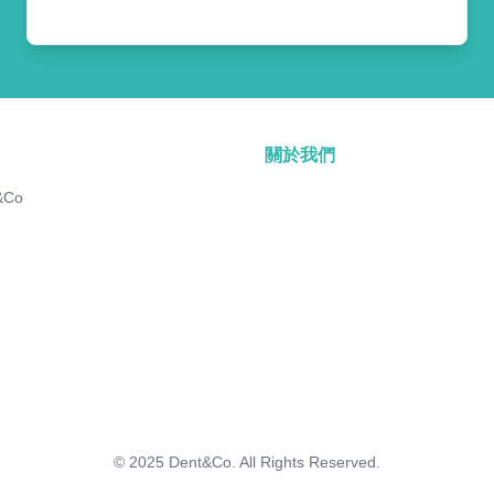
關於我們
&Co
© 2025
Dent&Co. All Rights Reserved.