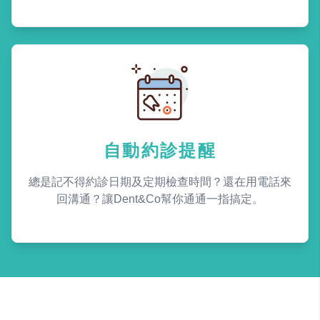
自動約診提醒
總是記不得約診日期及定期檢查時間？還在用電話來
回溝通？讓Dent&Co幫你通通一指搞定。