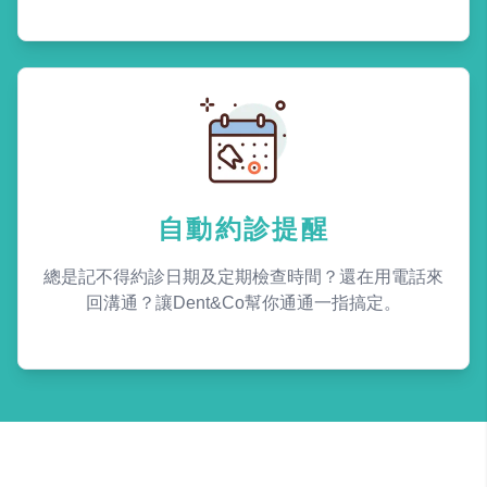
自動約診提醒
總是記不得約診日期及定期檢查時間？還在用電話來
回溝通？讓Dent&Co幫你通通一指搞定。