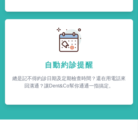
自動約診提醒
總是記不得約診日期及定期檢查時間？還在用電話來
回溝通？讓Dent&Co幫你通通一指搞定。