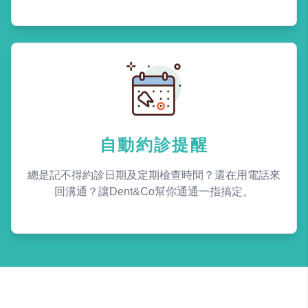
自動約診提醒
總是記不得約診日期及定期檢查時間？還在用電話來
回溝通？讓Dent&Co幫你通通一指搞定。