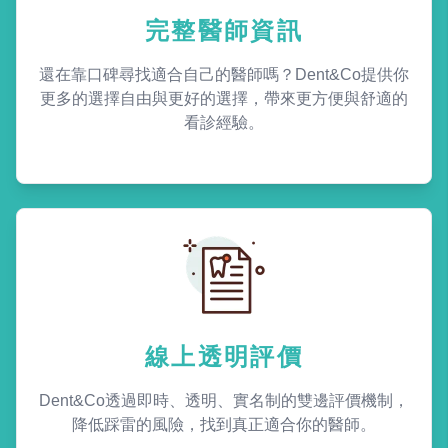
完整醫師資訊
還在靠口碑尋找適合自己的醫師嗎？Dent&Co提供你
更多的選擇自由與更好的選擇，帶來更方便與舒適的
看診經驗。
線上透明評價
Dent&Co透過即時、透明、實名制的雙邊評價機制，
降低踩雷的風險，找到真正適合你的醫師。