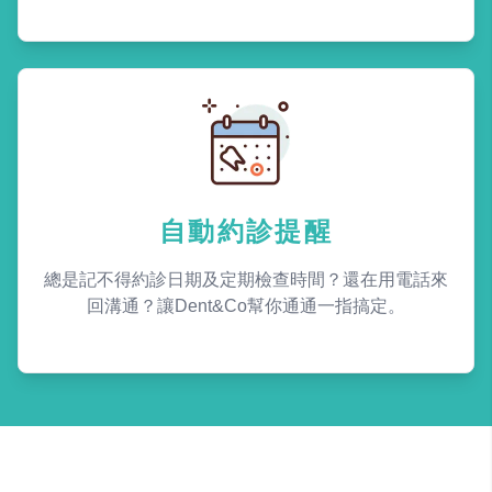
自動約診提醒
總是記不得約診日期及定期檢查時間？還在用電話來
回溝通？讓Dent&Co幫你通通一指搞定。