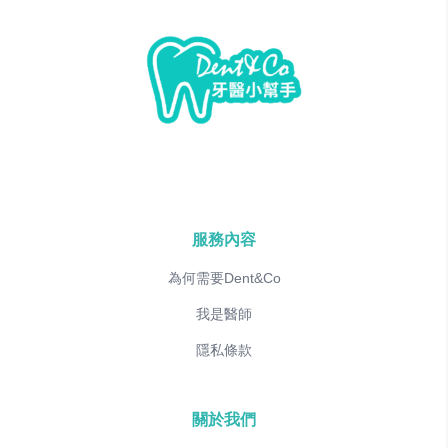
服務內容
為何需要Dent&Co
我是醫師
隱私條款
關於我們