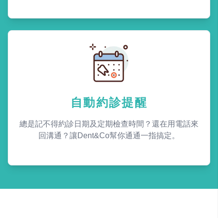
自動約診提醒
總是記不得約診日期及定期檢查時間？還在用電話來
回溝通？讓Dent&Co幫你通通一指搞定。