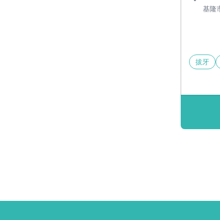
基隆
拔牙