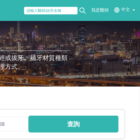
中文
我是醫師
經或拔牙。補牙材質種類
理方式。
查詢