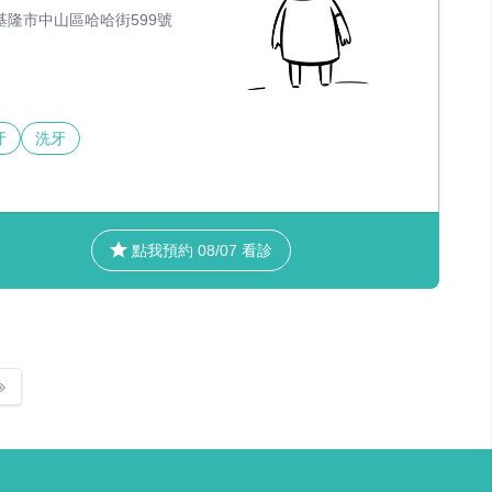
基隆市中山區哈哈街599號
牙
洗牙
點我預約 08/07 看診