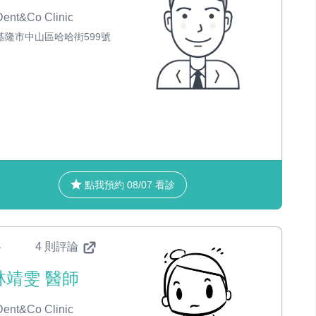
ent&Co Clinic
基隆市中山區哈哈街599號
點我預約 08/07 看診
4
4 則評論
林靖雯 醫師
ent&Co Clinic