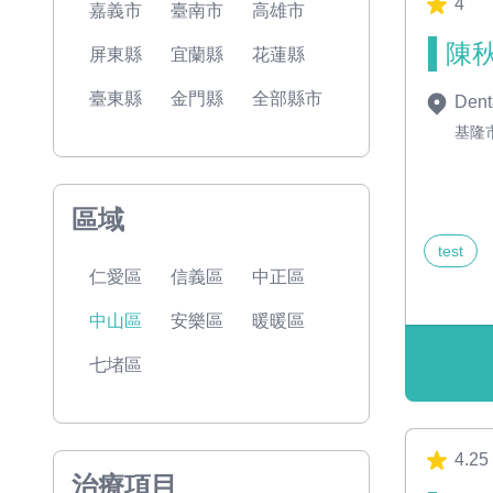
4
嘉義市
臺南市
高雄市
陳秋
屏東縣
宜蘭縣
花蓮縣
臺東縣
金門縣
全部縣市
Dent
基隆
區域
test
仁愛區
信義區
中正區
中山區
安樂區
暖暖區
七堵區
4.25
治療項目