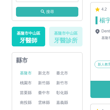
4.2
搜尋
楊宇
Dent
基隆市中山區
基隆市中山區
基隆
牙醫師
牙醫診所
縣市
新人教
基隆市
新北市
臺北市
桃園市
新竹縣
新竹市
苗栗縣
臺中市
彰化縣
南投縣
雲林縣
嘉義縣