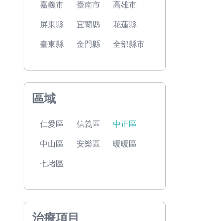
嘉義市
臺南市
高雄市
屏東縣
宜蘭縣
花蓮縣
臺東縣
金門縣
全部縣市
區域
仁愛區
信義區
中正區
中山區
安樂區
暖暖區
七堵區
治療項目