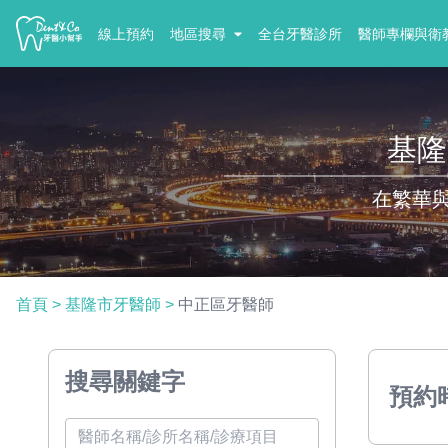
線上預約
地區搜尋
全台牙醫診所
醫師專欄與衛
基隆
在繁華
首頁
>
基隆市牙醫師
>
中正區牙醫師
搜尋關鍵字
預約