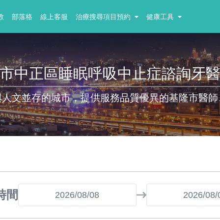
教
部落格
線上客服
治療搜尋項目預約
健康工具
市中正區睡眠呼吸中止症諮詢牙
與人文並存的城市，提供服務品質優異的基隆市醫師
時間