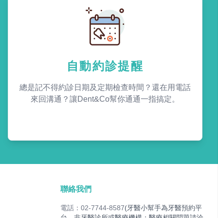
自動約診提醒
總是記不得約診日期及定期檢查時間？還在用電話
來回溝通？讓Dent&Co幫你通通一指搞定。
聯絡我們
電話：02-7744-8587
(牙醫小幫手為牙醫預約平
台，非牙醫診所或醫療機構；醫療相關問題請洽