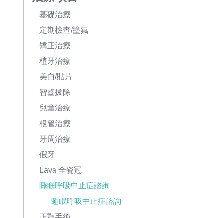
基礎治療
定期檢查/塗氟
矯正治療
植牙治療
美白/貼片
智齒拔除
兒童治療
根管治療
牙周治療
假牙
Lava 全瓷冠
睡眠呼吸中止症諮詢
睡眠呼吸中止症諮詢
正顎手術