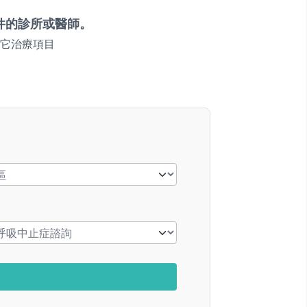
件的診所或醫師。
它治療項目