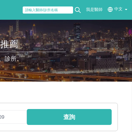
中文
我是醫師
醫推薦
、診所。
查詢