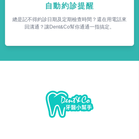
自動約診提醒
總是記不得約診日期及定期檢查時間？還在用電話來
回溝通？讓Dent&Co幫你通通一指搞定。