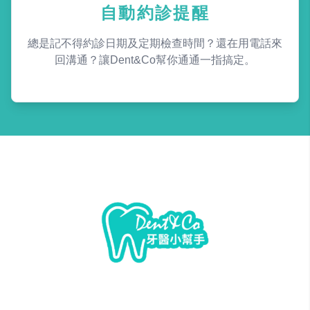
自動約診提醒
總是記不得約診日期及定期檢查時間？還在用電話來
回溝通？讓Dent&Co幫你通通一指搞定。