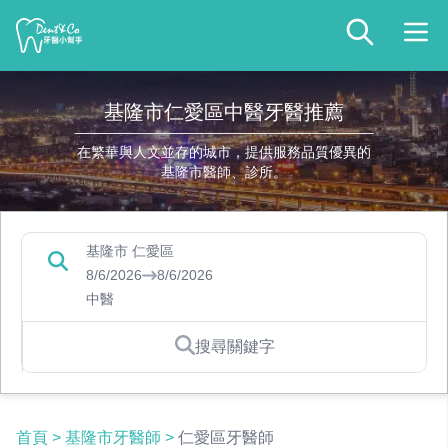
基隆市仁愛區中醫牙醫推薦
在繁華與人文並存的城市，提供服務品質優異的
基隆市醫師、診所。
基隆市 仁愛區
8/6/2026
8/6/2026
中醫
搜尋關鍵字
首頁
>
基隆市牙醫師
>
仁愛區牙醫師