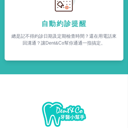
自動約診提醒
總是記不得約診日期及定期檢查時間？還在用電話來
回溝通？讓Dent&Co幫你通通一指搞定。