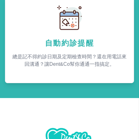
自動約診提醒
總是記不得約診日期及定期檢查時間？還在用電話來
回溝通？讓Dent&Co幫你通通一指搞定。