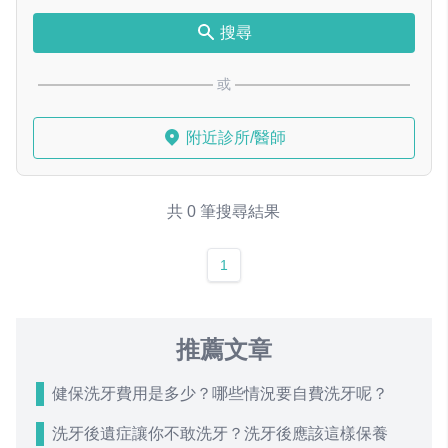
搜尋
或
附近診所/醫師
共 0 筆搜尋結果
1
推薦文章
健保洗牙費用是多少？哪些情況要自費洗牙呢？
洗牙後遺症讓你不敢洗牙？洗牙後應該這樣保養