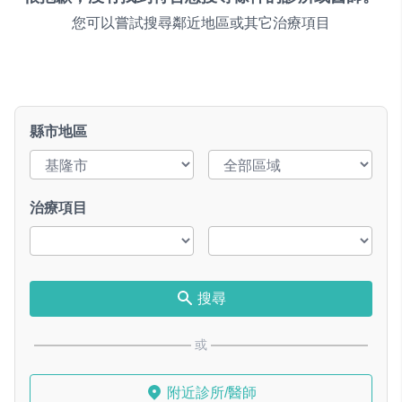
您可以嘗試搜尋鄰近地區或其它治療項目
縣市地區
治療項目
搜尋
或
附近診所/醫師