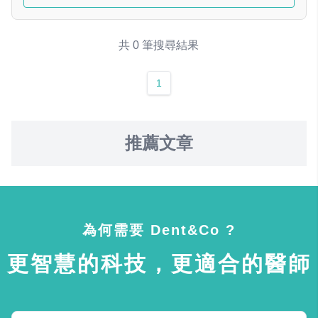
共 0 筆搜尋結果
1
推薦文章
為何需要 Dent&Co ?
更智慧的科技，更適合的醫師