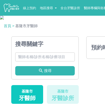
線上預約
地區搜尋
全台牙醫診所
醫師專欄與衛
首頁
>
基隆市牙醫師
搜尋關鍵字
預約
搜尋
基隆市
基隆市
牙醫師
牙醫診所