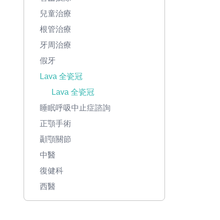
兒童治療
根管治療
牙周治療
假牙
Lava 全瓷冠
Lava 全瓷冠
睡眠呼吸中止症諮詢
正顎手術
顳顎關節
中醫
復健科
西醫