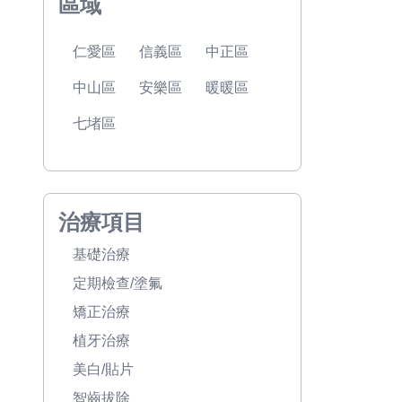
區域
仁愛區
信義區
中正區
中山區
安樂區
暖暖區
七堵區
治療項目
基礎治療
定期檢查/塗氟
矯正治療
植牙治療
美白/貼片
智齒拔除