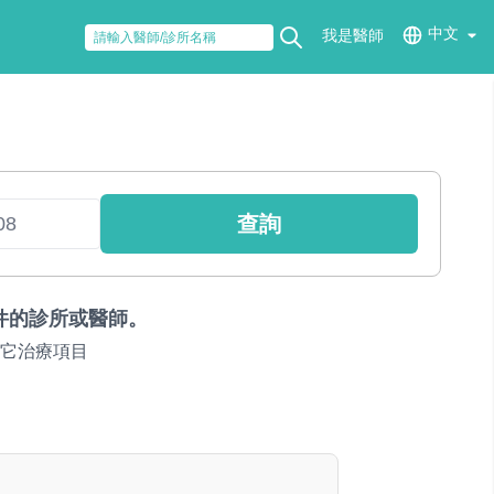
中文
我是醫師
查詢
件的診所或醫師。
它治療項目