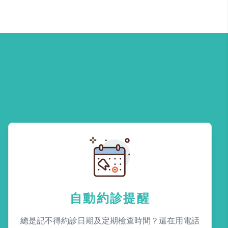
自動約診提醒
總是記不得約診日期及定期檢查時間？還在用電話