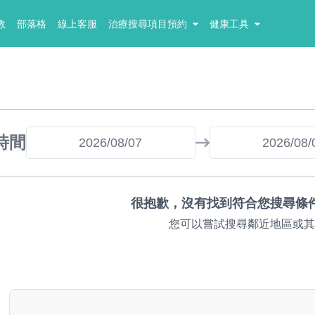
教
部落格
線上客服
治療搜尋項目預約
健康工具
時間
很抱歉，沒有找到符合您搜尋條
您可以嘗試搜尋鄰近地區或其