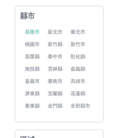
縣市
基隆市
新北市
臺北市
桃園市
新竹縣
新竹市
苗栗縣
臺中市
彰化縣
南投縣
雲林縣
嘉義縣
嘉義市
臺南市
高雄市
屏東縣
宜蘭縣
花蓮縣
臺東縣
金門縣
全部縣市