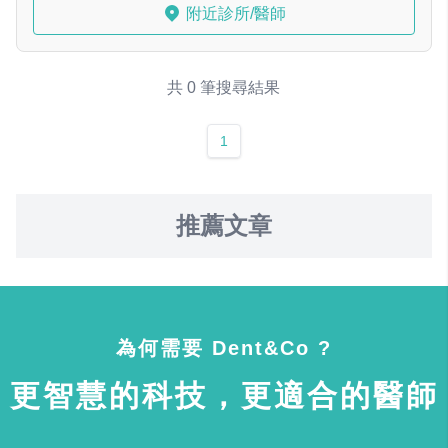
附近診所/醫師
共 0 筆搜尋結果
1
推薦文章
為何需要 Dent&Co ?
更智慧的科技，更適合的醫師