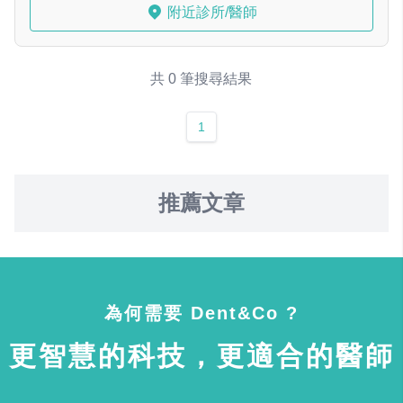
附近診所/醫師
共 0 筆搜尋結果
1
推薦文章
為何需要 Dent&Co ?
更智慧的科技，更適合的醫師