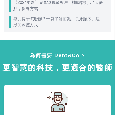
【2024更新】兒童塗氟總整理：補助規則，4大優
點，保養方式
嬰兒長牙怎麼辦？一篇了解前兆、長牙順序、症
狀與照護方式
為何需要 Dent&Co ?
更智慧的科技，更適合的醫師