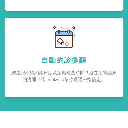
自動約診提醒
總是記不得約診日期及定期檢查時間？還在用電話來
回溝通？讓Dent&Co幫你通通一指搞定。