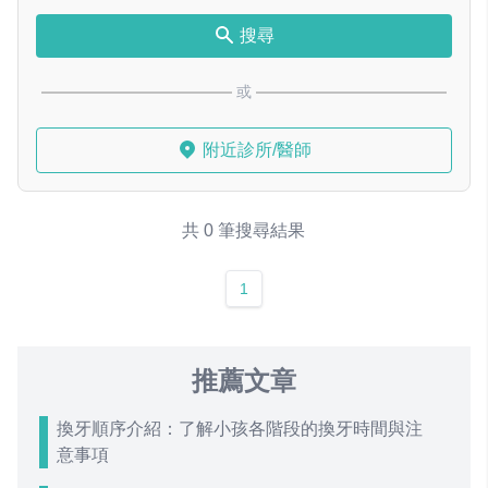
搜尋
或
附近診所/醫師
共 0 筆搜尋結果
1
推薦文章
換牙順序介紹：了解小孩各階段的換牙時間與注
意事項