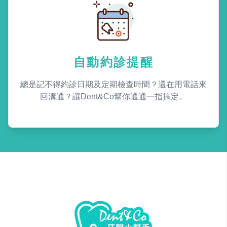
自動約診提醒
總是記不得約診日期及定期檢查時間？還在用電話來
回溝通？讓Dent&Co幫你通通一指搞定。