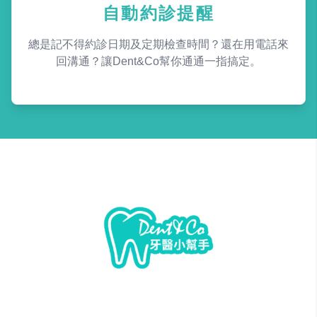
自動約診提醒
總是記不得約診日期及定期檢查時間？還在用電話來
回溝通？讓Dent&Co幫你通通一指搞定。