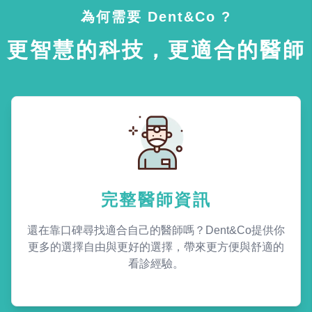
為何需要 Dent&Co ?
更智慧的科技，更適合的醫師
完整醫師資訊
還在靠口碑尋找適合自己的醫師嗎？Dent&Co提供你
更多的選擇自由與更好的選擇，帶來更方便與舒適的
看診經驗。