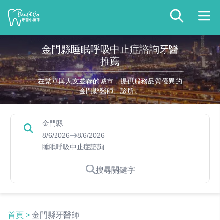
金門縣睡眠呼吸中止症諮詢牙醫
推薦
在繁華與人文並存的城市，提供服務品質優異的
金門縣醫師、診所。
金門縣
8/6/2026
8/6/2026
睡眠呼吸中止症諮詢
搜尋關鍵字
首頁
>
金門縣牙醫師