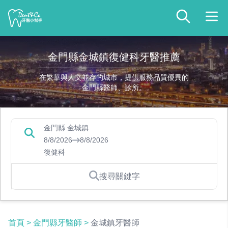
金門縣金城鎮復健科牙醫推薦
在繁華與人文並存的城市，提供服務品質優異的
金門縣醫師、診所。
金門縣 金城鎮
8/8/2026
8/8/2026
復健科
搜尋關鍵字
首頁
>
金門縣牙醫師
>
金城鎮牙醫師