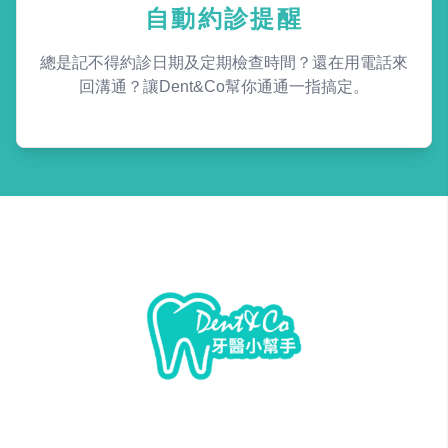
自動約診提醒
總是記不得約診日期及定期檢查時間？還在用電話來
回溝通？讓Dent&Co幫你通通一指搞定。