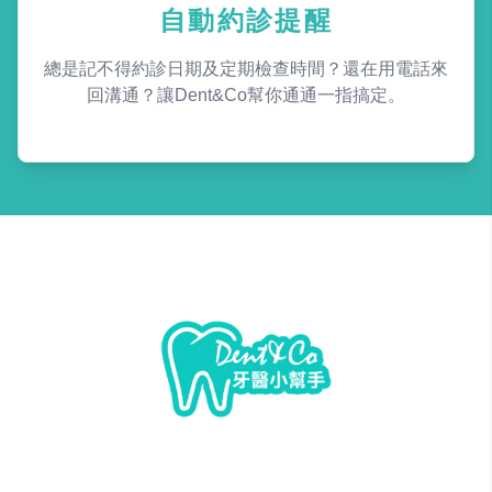
自動約診提醒
總是記不得約診日期及定期檢查時間？還在用電話來
回溝通？讓Dent&Co幫你通通一指搞定。