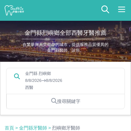
金門縣烈嶼鄉全部西醫牙醫推薦
在繁華與人文並存的城市，提供服務品質優異的
金門縣醫師、診所。
金門縣 烈嶼鄉
8/8/2026
8/8/2026
西醫
搜尋關鍵字
首頁
>
金門縣牙醫師
>
烈嶼鄉牙醫師