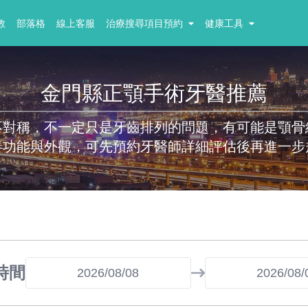
教
部落格
線上客服
治療搜尋項目預約
健康工具
金門縣正顎手術牙醫推薦
不對稱，不一定只是牙齒排列的問題，有可能是顎骨
善功能與外觀，可先預約牙醫師詳細評估後再進一步
時間