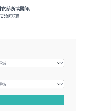
件的診所或醫師。
它治療項目