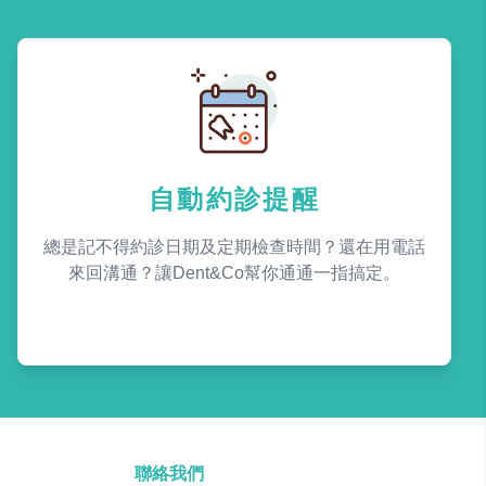
自動約診提醒
總是記不得約診日期及定期檢查時間？還在用電話
來回溝通？讓Dent&Co幫你通通一指搞定。
聯絡我們