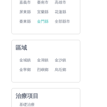
嘉義市
臺南市
高雄市
屏東縣
宜蘭縣
花蓮縣
臺東縣
金門縣
全部縣市
區域
金城鎮
金湖鎮
金沙鎮
金寧鄉
烈嶼鄉
烏坵鄉
治療項目
基礎治療