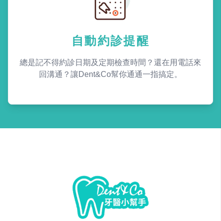
自動約診提醒
總是記不得約診日期及定期檢查時間？還在用電話來
回溝通？讓Dent&Co幫你通通一指搞定。