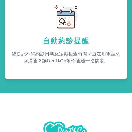
自動約診提醒
總是記不得約診日期及定期檢查時間？還在用電話來
回溝通？讓Dent&Co幫你通通一指搞定。