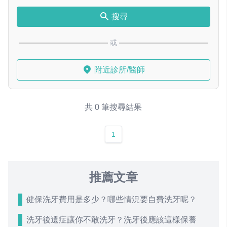
搜尋
或
附近診所/醫師
共 0 筆搜尋結果
1
推薦文章
健保洗牙費用是多少？哪些情況要自費洗牙呢？
洗牙後遺症讓你不敢洗牙？洗牙後應該這樣保養