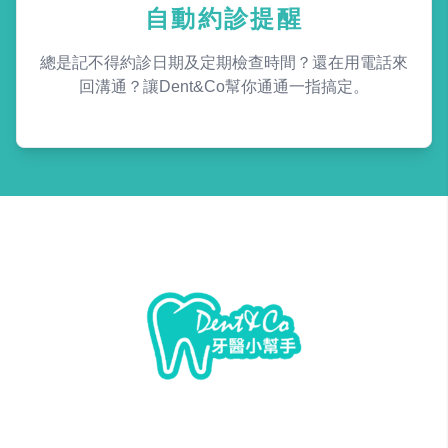
自動約診提醒
總是記不得約診日期及定期檢查時間？還在用電話來
回溝通？讓Dent&Co幫你通通一指搞定。