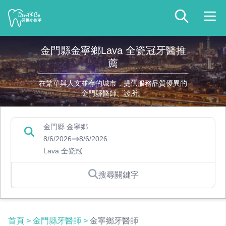
金門縣金寧鄉Lava 全瓷冠牙醫推
薦
在繁華與人文並存的城市，提供服務品質優異的
金門縣醫師、診所。
金門縣 金寧鄉
8/6/2026
8/6/2026
Lava 全瓷冠
搜尋關鍵字
首頁
>
金門縣牙醫師
>
金寧鄉牙醫師