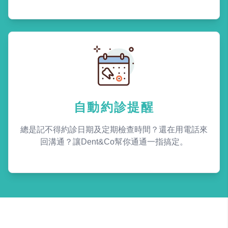
自動約診提醒
總是記不得約診日期及定期檢查時間？還在用電話來
回溝通？讓Dent&Co幫你通通一指搞定。