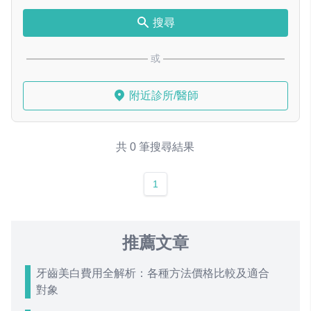
搜尋
或
附近診所/醫師
共 0 筆搜尋結果
1
推薦文章
牙齒美白費用全解析：各種方法價格比較及適合
對象