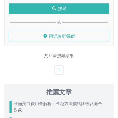
搜尋
或
附近診所/醫師
共 0 筆搜尋結果
1
推薦文章
牙齒美白費用全解析：各種方法價格比較及適合
對象