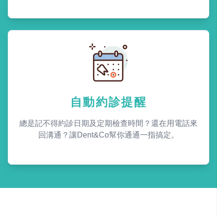
自動約診提醒
總是記不得約診日期及定期檢查時間？還在用電話來
回溝通？讓Dent&Co幫你通通一指搞定。