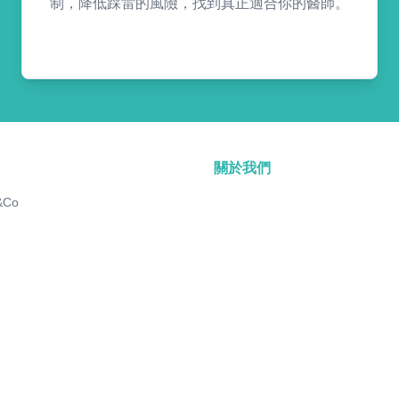
制，降低踩雷的風險，找到真正適合你的醫師。
關於我們
&Co