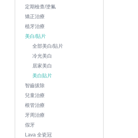
定期檢查/塗氟
矯正治療
植牙治療
美白/貼片
全部美白/貼片
冷光美白
居家美白
美白貼片
智齒拔除
兒童治療
根管治療
牙周治療
假牙
Lava 全瓷冠