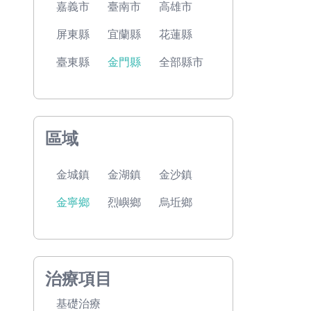
嘉義市
臺南市
高雄市
屏東縣
宜蘭縣
花蓮縣
臺東縣
金門縣
全部縣市
區域
金城鎮
金湖鎮
金沙鎮
金寧鄉
烈嶼鄉
烏坵鄉
治療項目
基礎治療