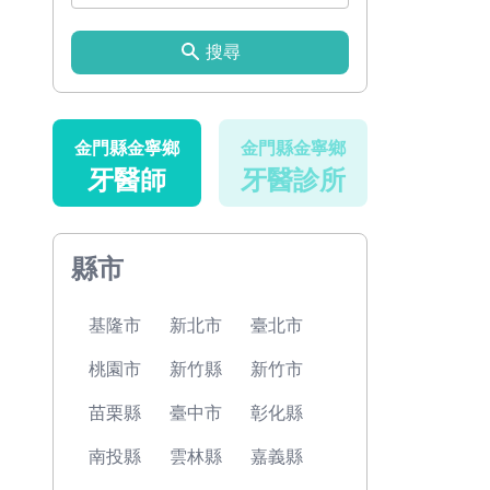
搜尋
金門縣金寧鄉
金門縣金寧鄉
牙醫師
牙醫診所
縣市
基隆市
新北市
臺北市
桃園市
新竹縣
新竹市
苗栗縣
臺中市
彰化縣
南投縣
雲林縣
嘉義縣