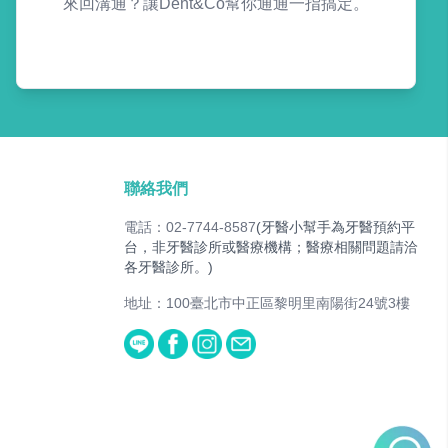
來回溝通？讓Dent&Co幫你通通一指搞定。
聯絡我們
電話：02-7744-8587
(牙醫小幫手為牙醫預約平
台，非牙醫診所或醫療機構；醫療相關問題請洽
各牙醫診所。)
地址：100臺北市中正區黎明里南陽街24號3樓