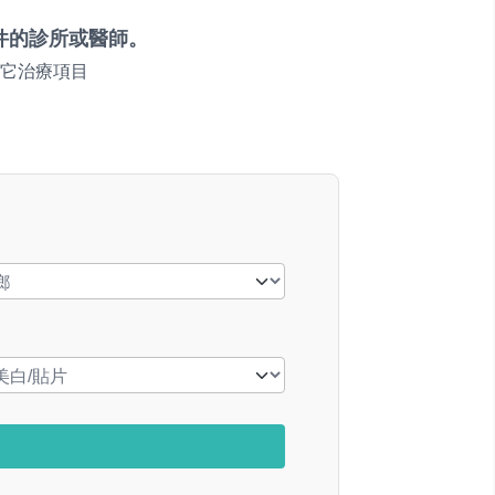
件的診所或醫師。
它治療項目