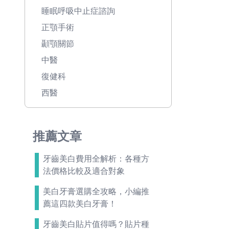
睡眠呼吸中止症諮詢
正顎手術
顳顎關節
中醫
復健科
西醫
推薦文章
牙齒美白費用全解析：各種方
法價格比較及適合對象
美白牙膏選購全攻略，小編推
薦這四款美白牙膏！
牙齒美白貼片值得嗎？貼片種