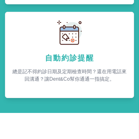
自動約診提醒
總是記不得約診日期及定期檢查時間？還在用電話來
回溝通？讓Dent&Co幫你通通一指搞定。