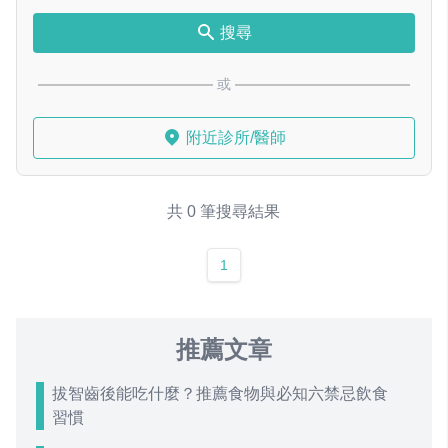
搜尋
或
附近診所/醫師
共 0 筆搜尋結果
1
推薦文章
拔智齒後能吃什麼？推薦食物與必知六禁忌飲食
習慣