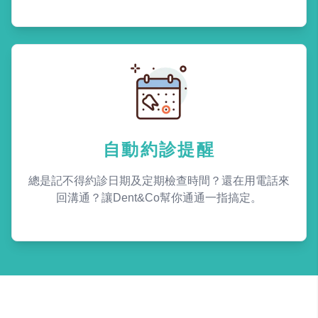
自動約診提醒
總是記不得約診日期及定期檢查時間？還在用電話來
回溝通？讓Dent&Co幫你通通一指搞定。