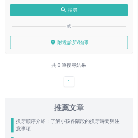
搜尋
或
附近診所/醫師
共 0 筆搜尋結果
1
推薦文章
換牙順序介紹：了解小孩各階段的換牙時間與注
意事項