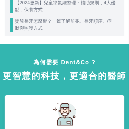
【2024更新】兒童塗氟總整理：補助規則，4大優
點，保養方式
嬰兒長牙怎麼辦？一篇了解前兆、長牙順序、症
狀與照護方式
為何需要 Dent&Co ?
更智慧的科技，更適合的醫師