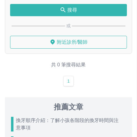
搜尋
或
附近診所/醫師
共 0 筆搜尋結果
1
推薦文章
換牙順序介紹：了解小孩各階段的換牙時間與注
意事項