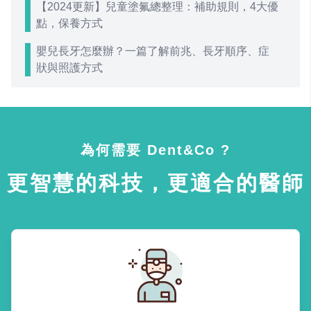
【2024更新】兒童塗氟總整理：補助規則，4大優
點，保養方式
嬰兒長牙怎麼辦？一篇了解前兆、長牙順序、症
狀與照護方式
為何需要 Dent&Co ?
更智慧的科技，更適合的醫師