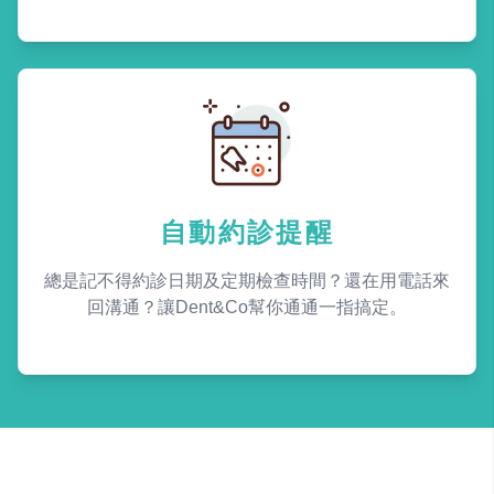
自動約診提醒
總是記不得約診日期及定期檢查時間？還在用電話來
回溝通？讓Dent&Co幫你通通一指搞定。