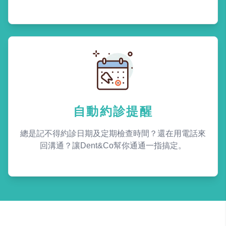
自動約診提醒
總是記不得約診日期及定期檢查時間？還在用電話來
回溝通？讓Dent&Co幫你通通一指搞定。