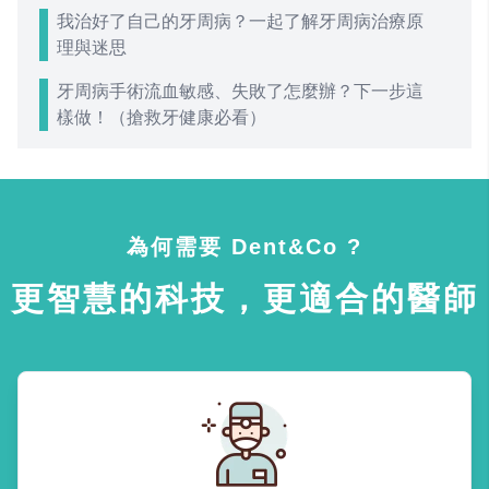
我治好了自己的牙周病？一起了解牙周病治療原
理與迷思
牙周病手術流血敏感、失敗了怎麼辦？下一步這
樣做！（搶救牙健康必看）
為何需要 Dent&Co ?
更智慧的科技，更適合的醫師