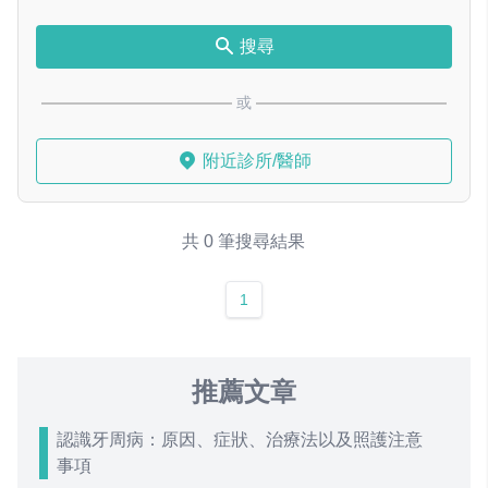
搜尋
或
附近診所/醫師
共 0 筆搜尋結果
1
推薦文章
認識牙周病：原因、症狀、治療法以及照護注意
事項