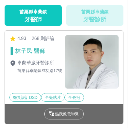
苗栗縣卓蘭鎮
苗栗縣卓蘭鎮
牙醫師
牙醫診所
4.93
268 則評論
林子民 醫師
卓蘭華崴牙醫診所
苗栗縣卓蘭鎮成功路17號
微笑設計DSD
全瓷貼片
全瓷冠
點我致電聯繫