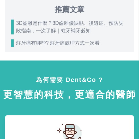
推薦文章
3D齒雕是什麼？3D齒雕優缺點、後遺症、預防失
敗指南，一次了解｜蛀牙補牙必知
蛀牙痛有哪些? 蛀牙痛處理方式一次看
為何需要 Dent&Co ?
更智慧的科技，更適合的醫師