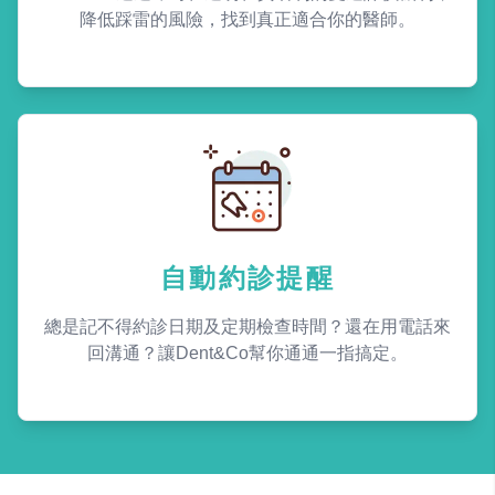
降低踩雷的風險，找到真正適合你的醫師。
自動約診提醒
總是記不得約診日期及定期檢查時間？還在用電話來
回溝通？讓Dent&Co幫你通通一指搞定。