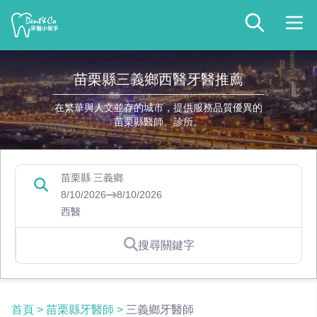
苗栗縣三義鄉西醫牙醫推薦
在繁華與人文並存的城市，提供服務品質優異的
苗栗縣醫師、診所。
苗栗縣 三義鄉
8/10/2026
8/10/2026
西醫
搜尋關鍵字
首頁
>
苗栗縣牙醫師
>
三義鄉牙醫師