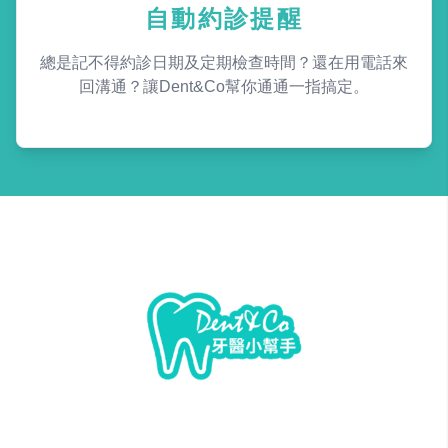
自動約診提醒
總是記不得約診日期及定期檢查時間？還在用電話來
回溝通？讓Dent&Co幫你通通一指搞定。