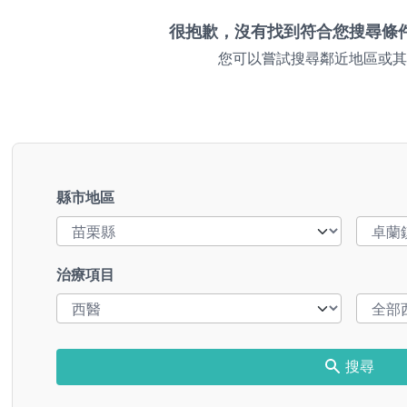
很抱歉，沒有找到符合您搜尋條
您可以嘗試搜尋鄰近地區或其
縣市地區
治療項目
搜尋