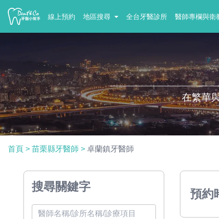
線上預約
地區搜尋
全台牙醫診所
醫師專欄與衛
在繁華
首頁
>
苗栗縣牙醫師
>
卓蘭鎮牙醫師
搜尋關鍵字
預約