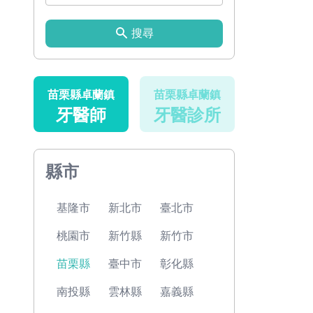
搜尋
苗栗縣卓蘭鎮
苗栗縣卓蘭鎮
牙醫師
牙醫診所
縣市
基隆市
新北市
臺北市
桃園市
新竹縣
新竹市
苗栗縣
臺中市
彰化縣
南投縣
雲林縣
嘉義縣