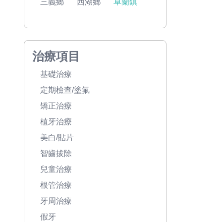
三義鄉
西湖鄉
卓蘭鎮
治療項目
基礎治療
定期檢查/塗氟
矯正治療
植牙治療
美白/貼片
智齒拔除
兒童治療
根管治療
牙周治療
假牙