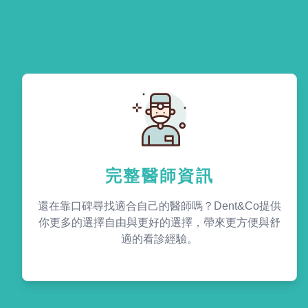
完整醫師資訊
還在靠口碑尋找適合自己的醫師嗎？Dent&Co提供
你更多的選擇自由與更好的選擇，帶來更方便與舒
適的看診經驗。