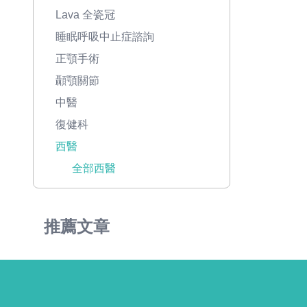
Lava 全瓷冠
睡眠呼吸中止症諮詢
正顎手術
顳顎關節
中醫
復健科
西醫
全部西醫
推薦文章