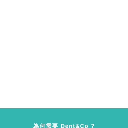
為何需要 Dent&Co ?