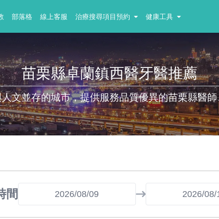
教
部落格
線上客服
治療搜尋項目預約
健康工具
苗栗縣卓蘭鎮西醫牙醫推薦
與人文並存的城市，提供服務品質優異的苗栗縣醫師
時間