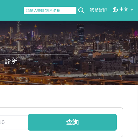
中文
我是醫師
、診所。
查詢