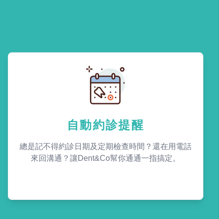
自動約診提醒
總是記不得約診日期及定期檢查時間？還在用電話
來回溝通？讓Dent&Co幫你通通一指搞定。