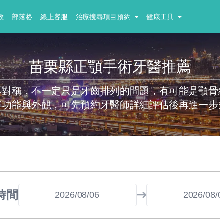
教
部落格
線上客服
治療搜尋項目預約
健康工具
苗栗縣正顎手術牙醫推薦
不對稱，不一定只是牙齒排列的問題，有可能是顎骨
善功能與外觀，可先預約牙醫師詳細評估後再進一步
時間