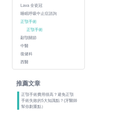
Lava 全瓷冠
睡眠呼吸中止症諮詢
正顎手術
正顎手術
顳顎關節
中醫
復健科
西醫
推薦文章
正顎手術費用很高？避免正顎
手術失敗的5大知識點？(牙醫師
幫你劃重點）