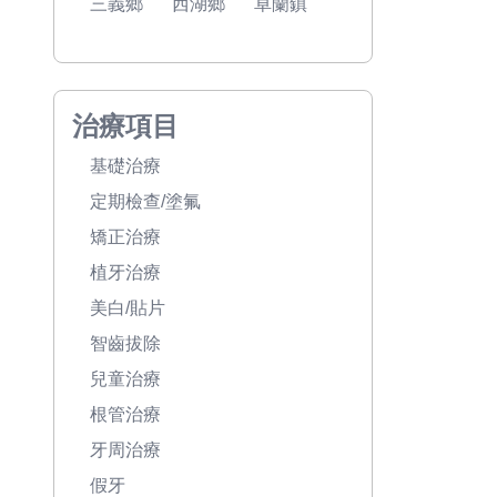
三義鄉
西湖鄉
卓蘭鎮
治療項目
基礎治療
定期檢查/塗氟
矯正治療
植牙治療
美白/貼片
智齒拔除
兒童治療
根管治療
牙周治療
假牙