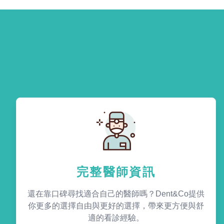
完整醫師資訊
還在靠口碑尋找適合自己的醫師嗎？Dent&Co提供
你更多的選擇自由與更好的選擇，帶來更方便與舒
適的看診經驗。