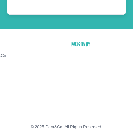
關於我們
&Co
© 2025
Dent&Co. All Rights Reserved.