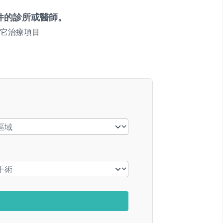
件的診所或醫師。
它治療項目