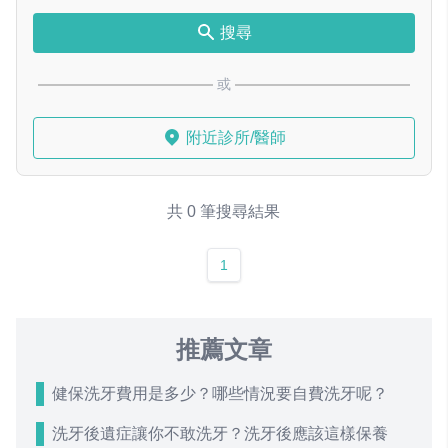
搜尋
或
附近診所/醫師
共 0 筆搜尋結果
1
推薦文章
健保洗牙費用是多少？哪些情況要自費洗牙呢？
洗牙後遺症讓你不敢洗牙？洗牙後應該這樣保養