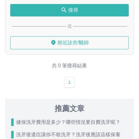
搜尋
或
附近診所/醫師
共 0 筆搜尋結果
1
推薦文章
健保洗牙費用是多少？哪些情況要自費洗牙呢？
洗牙後遺症讓你不敢洗牙？洗牙後應該這樣保養