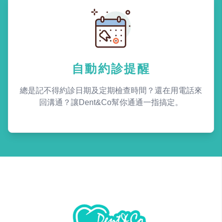
自動約診提醒
總是記不得約診日期及定期檢查時間？還在用電話來
回溝通？讓Dent&Co幫你通通一指搞定。