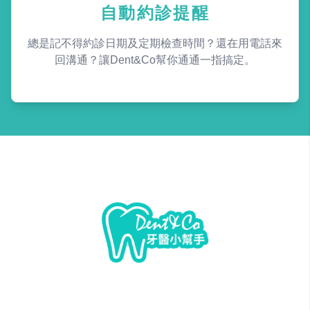
自動約診提醒
總是記不得約診日期及定期檢查時間？還在用電話來
回溝通？讓Dent&Co幫你通通一指搞定。