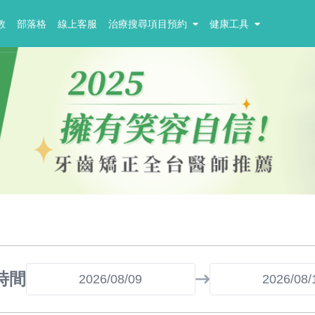
教
部落格
線上客服
治療搜尋項目預約
健康工具
時間