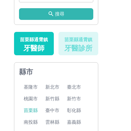
搜尋
苗栗縣通霄鎮
苗栗縣通霄鎮
牙醫師
牙醫診所
縣市
基隆市
新北市
臺北市
桃園市
新竹縣
新竹市
苗栗縣
臺中市
彰化縣
南投縣
雲林縣
嘉義縣