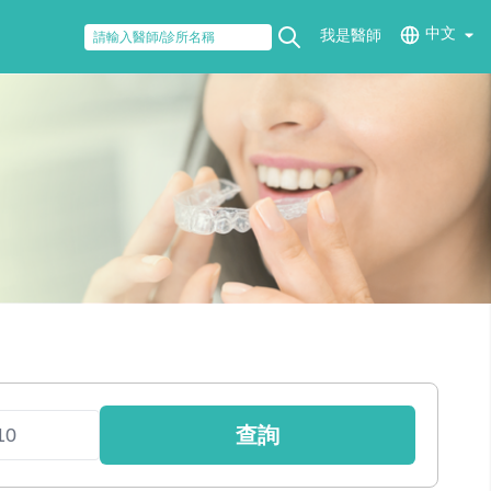
中文
我是醫師
查詢