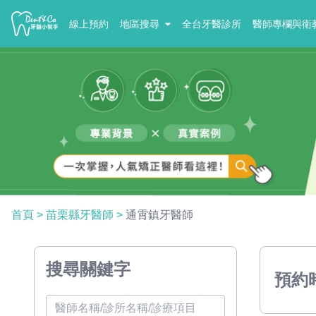
線上預約
地區搜尋
全台牙醫診所
醫師專欄與衛
首頁
>
苗栗縣牙醫師
>
通霄鎮牙醫師
搜尋關鍵字
預約