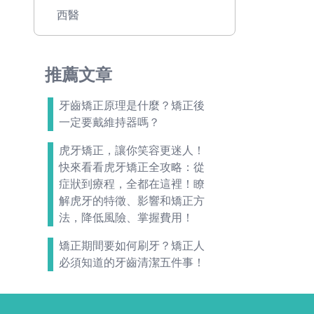
西醫
推薦文章
牙齒矯正原理是什麼？矯正後
一定要戴維持器嗎？
虎牙矯正，讓你笑容更迷人！
快來看看虎牙矯正全攻略：從
症狀到療程，全都在這裡！瞭
解虎牙的特徵、影響和矯正方
法，降低風險、掌握費用！
矯正期間要如何刷牙？矯正人
必須知道的牙齒清潔五件事！