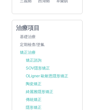
三義鄉
西湖鄉
卓蘭鎮
治療項目
基礎治療
定期檢查/塗氟
矯正治療
矯正諮詢
SOV隱形矯正
OLigner 歐耐恩隱形矯正
陶瓷矯正
綺麗雅隱形矯正
傳統矯正
隱形矯正