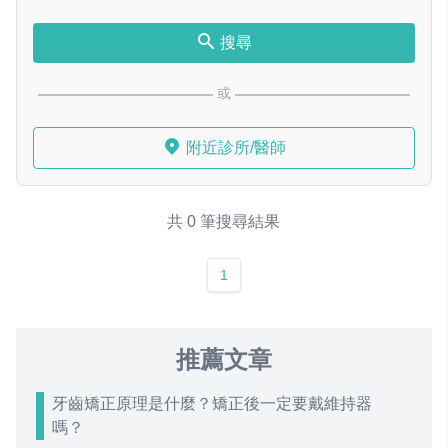
搜尋
或
附近診所/醫師
共 0 筆搜尋結果
1
推薦文章
牙齒矯正原理是什麼？矯正後一定要戴維持器
嗎？