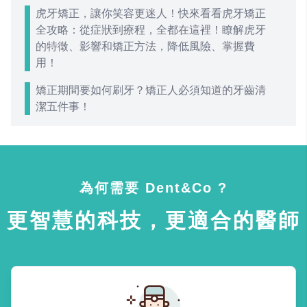
虎牙矯正，讓你笑容更迷人！快來看看虎牙矯正
全攻略：從症狀到療程，全都在這裡！瞭解虎牙
的特徵、影響和矯正方法，降低風險、掌握費
用！
矯正期間要如何刷牙？矯正人必須知道的牙齒清
潔五件事！
為何需要 Dent&Co ?
更智慧的科技，更適合的醫師