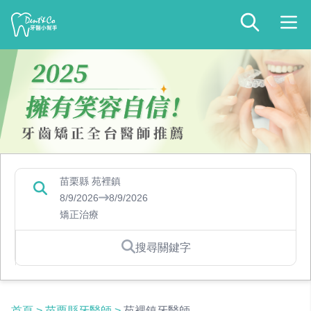
苗栗縣 苑裡鎮
8/9/2026
8/9/2026
矯正治療
搜尋關鍵字
首頁
>
苗栗縣牙醫師
>
苑裡鎮牙醫師