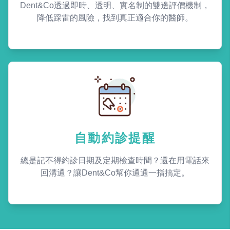
Dent&Co透過即時、透明、實名制的雙邊評價機制，
降低踩雷的風險，找到真正適合你的醫師。
自動約診提醒
總是記不得約診日期及定期檢查時間？還在用電話來
回溝通？讓Dent&Co幫你通通一指搞定。