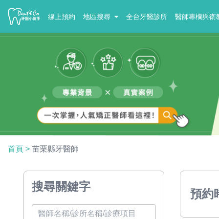
線上預約
地區搜尋
全台牙醫診所
醫師專欄與衛
首頁
>
苗栗縣牙醫師
搜尋關鍵字
預約