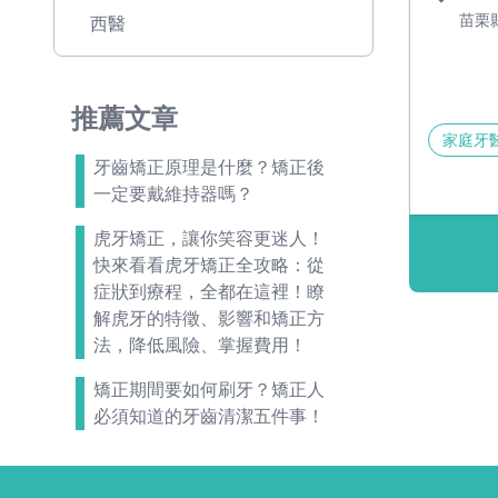
苗栗
西醫
推薦文章
家庭牙
牙齒矯正原理是什麼？矯正後
一定要戴維持器嗎？
虎牙矯正，讓你笑容更迷人！
快來看看虎牙矯正全攻略：從
症狀到療程，全都在這裡！瞭
解虎牙的特徵、影響和矯正方
法，降低風險、掌握費用！
矯正期間要如何刷牙？矯正人
必須知道的牙齒清潔五件事！