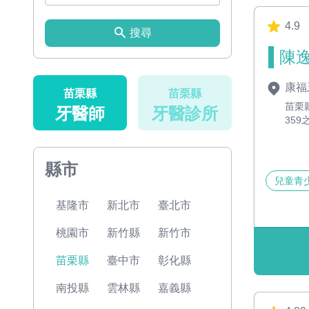
4.9
搜尋
陳逸
康福
苗栗縣
苗栗縣
苗栗
牙醫師
牙醫診所
359
縣市
兒童青
基隆市
新北市
臺北市
桃園市
新竹縣
新竹市
苗栗縣
臺中市
彰化縣
南投縣
雲林縣
嘉義縣