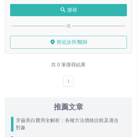
搜尋
或
附近診所/醫師
共 0 筆搜尋結果
1
推薦文章
牙齒美白費用全解析：各種方法價格比較及適合
對象