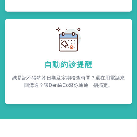
自動約診提醒
總是記不得約診日期及定期檢查時間？還在用電話來
回溝通？讓Dent&Co幫你通通一指搞定。